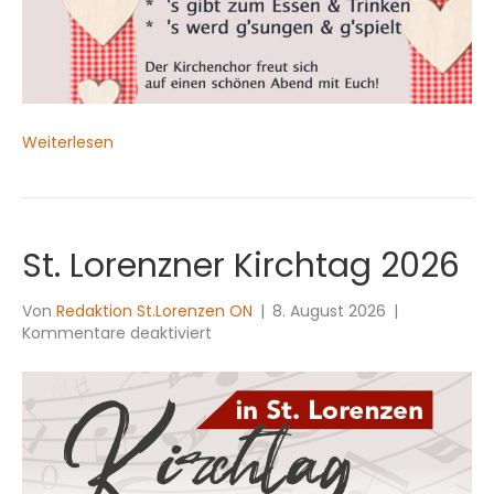
Weiterlesen
St. Lorenzner Kirchtag 2026
Von
Redaktion St.Lorenzen ON
|
8. August 2026
|
für
Kommentare deaktiviert
St.
Lorenzner
Kirchtag
2026