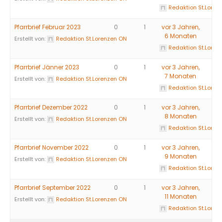
Redaktion St.Loren
Pfarrbrief Februar 2023
0
1
vor 3 Jahren,
6 Monaten
Erstellt von:
Redaktion St.Lorenzen ON
Redaktion St.Loren
Pfarrbrief Jänner 2023
0
1
vor 3 Jahren,
7 Monaten
Erstellt von:
Redaktion St.Lorenzen ON
Redaktion St.Loren
Pfarrbrief Dezember 2022
0
1
vor 3 Jahren,
8 Monaten
Erstellt von:
Redaktion St.Lorenzen ON
Redaktion St.Loren
Pfarrbrief November 2022
0
1
vor 3 Jahren,
9 Monaten
Erstellt von:
Redaktion St.Lorenzen ON
Redaktion St.Loren
Pfarrbrief September 2022
0
1
vor 3 Jahren,
11 Monaten
Erstellt von:
Redaktion St.Lorenzen ON
Redaktion St.Loren