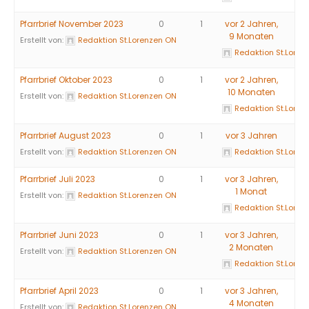
Pfarrbrief November 2023
0
1
vor 2 Jahren,
9 Monaten
Erstellt von:
Redaktion St.Lorenzen ON
Redaktion St.Loren
Pfarrbrief Oktober 2023
0
1
vor 2 Jahren,
10 Monaten
Erstellt von:
Redaktion St.Lorenzen ON
Redaktion St.Loren
Pfarrbrief August 2023
0
1
vor 3 Jahren
Erstellt von:
Redaktion St.Lorenzen ON
Redaktion St.Loren
Pfarrbrief Juli 2023
0
1
vor 3 Jahren,
1 Monat
Erstellt von:
Redaktion St.Lorenzen ON
Redaktion St.Loren
Pfarrbrief Juni 2023
0
1
vor 3 Jahren,
2 Monaten
Erstellt von:
Redaktion St.Lorenzen ON
Redaktion St.Loren
Pfarrbrief April 2023
0
1
vor 3 Jahren,
4 Monaten
Erstellt von:
Redaktion St.Lorenzen ON