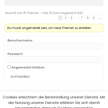
Ansicht von 15 Themen – 1 bis 15 (von insgesamt 124)
1
2
3
…
7
8
9
→
Du musst angemeldet sein, um neue Themen zu erstellen.
Benutzername:
Passwort:
Angemeldet bleiben
Anmelden
Cookies erleichtern die Bereitstellung unserer Dienste. Mit
der Nutzung unserer Dienste erklären Sie sich damit
Impressum
Datenschutzrichtlinie
einverstanden, dass wir Cookies verwenden.