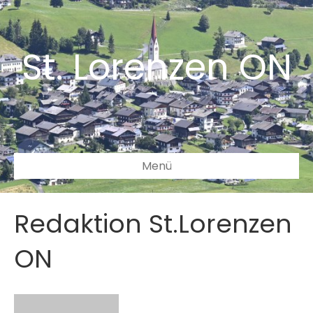
St. Lorenzen ON
Menü
Redaktion St.Lorenzen
ON