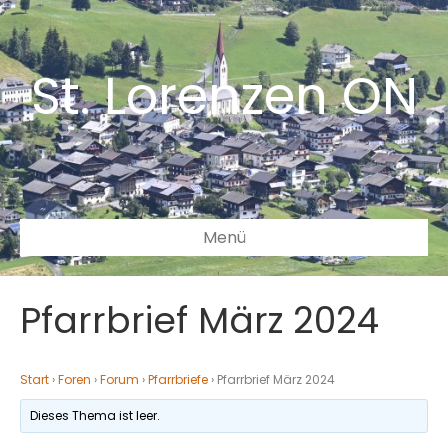
St. Lorenzen ON
Menü
Pfarrbrief März 2024
Start
›
Foren
›
Forum
›
Pfarrbriefe
›
Pfarrbrief März 2024
Dieses Thema ist leer.