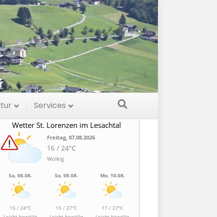
etter
ltur
Services
Wetter St. Lorenzen im Lesachtal
Freitag, 07.08.2026
16 / 24°C
Wolkig
Sa, 08.08.
So, 09.08.
Mo, 10.08.
15 / 24°C
15 / 27°C
17 / 27°C
Leicht bewölkt
Leicht bewölkt
Leicht bewölkt