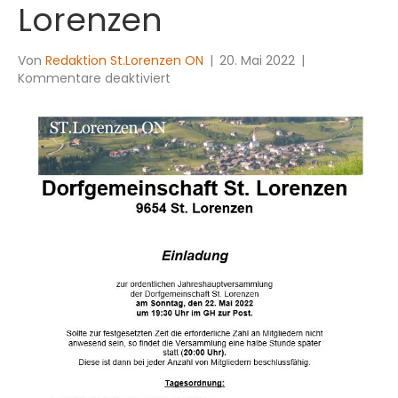
Lorenzen
Von
Redaktion St.Lorenzen ON
|
20. Mai 2022
|
für
Kommentare deaktiviert
Jahreshauptversammlung
der
Dorfgemeinschaft
St.
Lorenzen