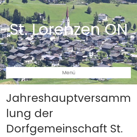
St. Lorenzen ON
Menü
Jahreshauptversamm
lung der
Dorfgemeinschaft St.