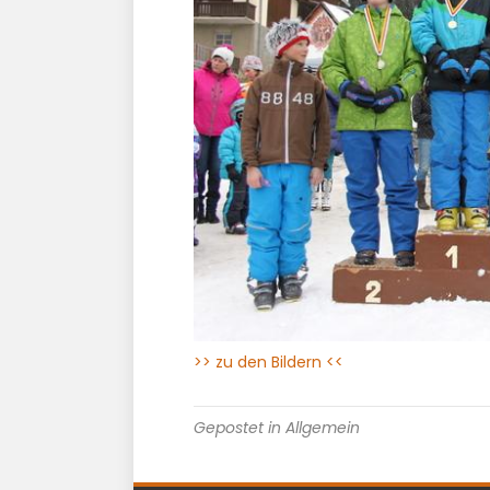
>> zu den Bildern <<
Gepostet in Allgemein