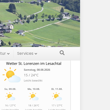
etter
ltur
Services
Wetter St. Lorenzen im Lesachtal
Samstag, 08.08.2026
15 / 24°C
Leicht bewölkt
So, 09.08.
Mo, 10.08.
Di, 11.08.
16 / 27°C
18 / 26°C
17 / 27°C
Leicht bewölkt
Leicht bewölkt
Leicht bewölkt