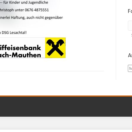
F
A
A