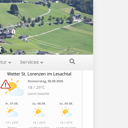
etter
ltur
Services
Wetter St. Lorenzen im Lesachtal
Donnerstag, 06.08.2026
18 / 29°C
Leicht bewölkt
Fr, 07.08.
Sa, 08.08.
So, 09.08.
17 / 23°C
15 / 25°C
15 / 27°C
Wolkig
Leicht bewölkt
Leicht bewölkt