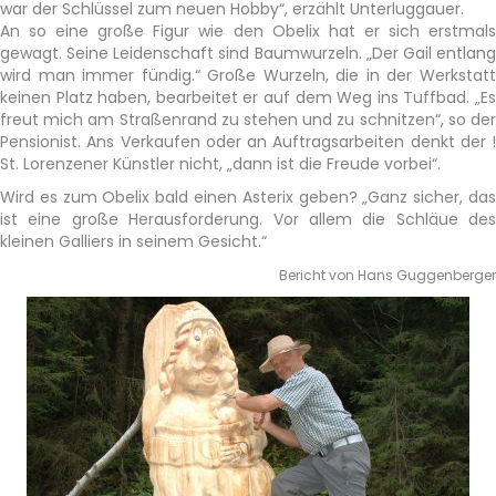
war der Schlüssel zum neuen Hobby“, erzählt Unterluggauer.
An so eine große Figur wie den Obelix hat er sich erstmals
gewagt. Seine Leidenschaft sind Baumwurzeln. „Der Gail entlang
wird man immer fündig.“ Große Wurzeln, die in der Werkstatt
keinen Platz haben, bearbeitet er auf dem Weg ins Tuffbad. „Es
freut mich am Straßenrand zu stehen und zu schnitzen“, so der
Pensionist. Ans Verkaufen oder an Auftragsarbeiten denkt der !
St. Lorenzener Künstler nicht, „dann ist die Freude vorbei“.
Wird es zum Obelix bald einen Asterix geben? „Ganz sicher, das
ist eine große Herausforderung. Vor allem die Schläue des
kleinen Galliers in seinem Gesicht.“
Bericht von Hans Guggenberger