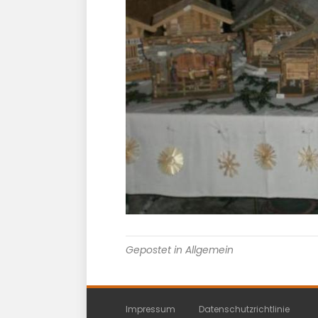
Gepostet in Allgemein
Impressum
Datenschutzrichtlinie