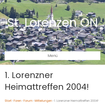
St. Lorenzen ON
Menü
1. Lorenzner
Heimattreffen 2004!
Start
›
Foren
›
Forum
›
Mitteilungen
›
1. Lorenzner Heimattreffen 2004!