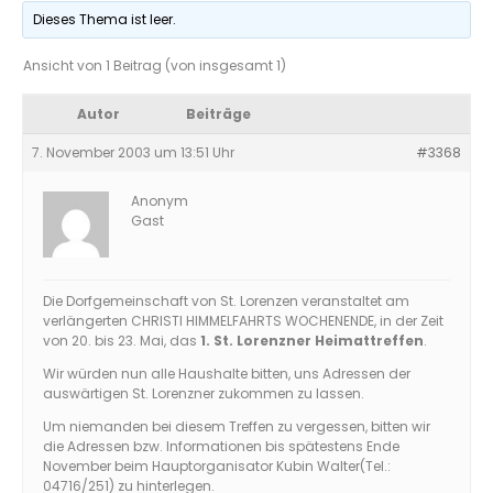
Dieses Thema ist leer.
Ansicht von 1 Beitrag (von insgesamt 1)
Autor
Beiträge
7. November 2003 um 13:51 Uhr
#3368
Anonym
Gast
Die Dorfgemeinschaft von St. Lorenzen veranstaltet am
verlängerten CHRISTI HIMMELFAHRTS WOCHENENDE, in der Zeit
von 20. bis 23. Mai, das
1. St. Lorenzner Heimattreffen
.
Wir würden nun alle Haushalte bitten, uns Adressen der
auswärtigen St. Lorenzner zukommen zu lassen.
Um niemanden bei diesem Treffen zu vergessen, bitten wir
die Adressen bzw. Informationen bis spätestens Ende
November beim Hauptorganisator Kubin Walter(Tel.:
04716/251) zu hinterlegen.