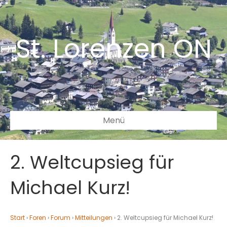
St. Lorenzen ON
Menü
2. Weltcupsieg für
Michael Kurz!
Start
›
Foren
›
Forum
›
Mitteilungen
›
2. Weltcupsieg für Michael Kurz!