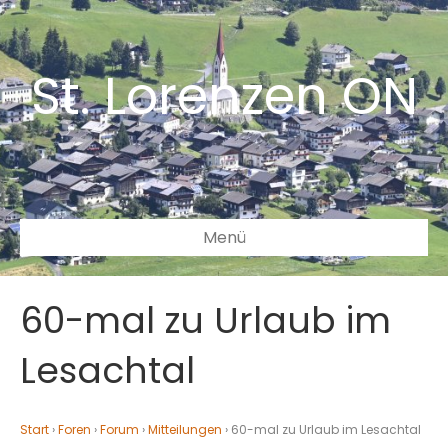
St. Lorenzen ON
Menü
60-mal zu Urlaub im
Lesachtal
Start
›
Foren
›
Forum
›
Mitteilungen
›
60-mal zu Urlaub im Lesachtal