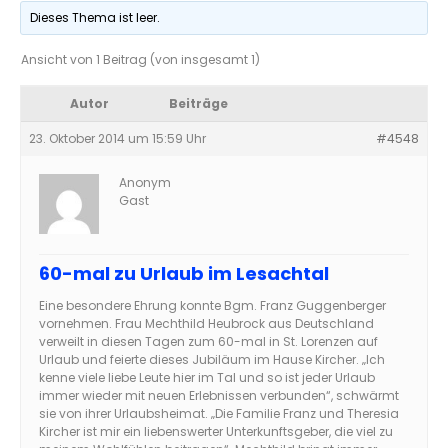
Dieses Thema ist leer.
Ansicht von 1 Beitrag (von insgesamt 1)
Autor
Beiträge
23. Oktober 2014 um 15:59 Uhr
#4548
Anonym
Gast
60-mal zu Urlaub im Lesachtal
Eine besondere Ehrung konnte Bgm. Franz Guggenberger
vornehmen. Frau Mechthild Heubrock aus Deutschland
verweilt in diesen Tagen zum 60-mal in St. Lorenzen auf
Urlaub und feierte dieses Jubiläum im Hause Kircher. „Ich
kenne viele liebe Leute hier im Tal und so ist jeder Urlaub
immer wieder mit neuen Erlebnissen verbunden“, schwärmt
sie von ihrer Urlaubsheimat. „Die Familie Franz und Theresia
Kircher ist mir ein liebenswerter Unterkunftsgeber, die viel zu