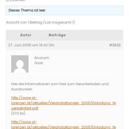
Dieses Thema ist leer.
Ansicht von 1 Beitrag (von insgesamt 1)
Autor
Beiträge
27. Juni 2005 um 19:42 Uhr
#3623
Anonym
Gast
Hier die Informationen zum Fest zum Herunterladen und
Ausdrucken.
http://www.st-
lorenzen.at/aktuelles/Veranstaltungen_2005/Einladung_fe
uerwehrfest.pdf
(370 kb)
http://www.st-
lorenzen.at/aktuelles/Veranstaltungen_2005/Einladung_fe