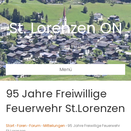
St. Lorenzen ON
Menü
95 Jahre Freiwillige
Feuerwehr St.Lorenzen
Start
›
Foren
›
Forum
›
Mitteilungen
›
95 Jahre Freiwillige Feuerwehr
St.Lorenzen