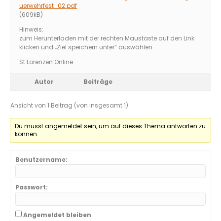
uerwehrfest_02.pdf
(609kB)
Hinweis:
zum Herunterladen mit der rechten Maustaste auf den Link
klicken und „Ziel speichern unter“ auswählen.
St.Lorenzen Online
Autor
Beiträge
Ansicht von 1 Beitrag (von insgesamt 1)
Du musst angemeldet sein, um auf dieses Thema antworten zu
können.
Benutzername:
Passwort:
Angemeldet bleiben