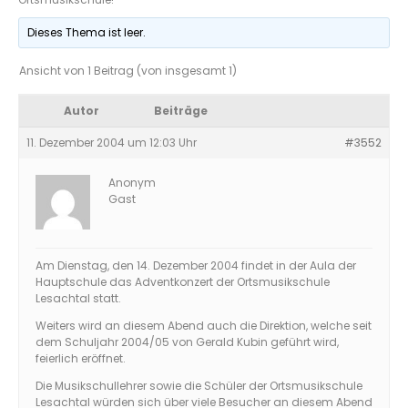
Dieses Thema ist leer.
Ansicht von 1 Beitrag (von insgesamt 1)
Autor
Beiträge
11. Dezember 2004 um 12:03 Uhr
#3552
Anonym
Gast
Am Dienstag, den 14. Dezember 2004 findet in der Aula der
Hauptschule das Adventkonzert der Ortsmusikschule
Lesachtal statt.
Weiters wird an diesem Abend auch die Direktion, welche seit
dem Schuljahr 2004/05 von Gerald Kubin geführt wird,
feierlich eröffnet.
Die Musikschullehrer sowie die Schüler der Ortsmusikschule
Lesachtal würden sich über viele Besucher an diesem Abend