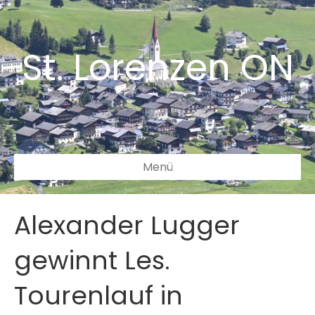
St. Lorenzen ON
Menü
Alexander Lugger
gewinnt Les.
Tourenlauf in