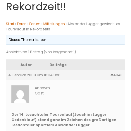
Rekordzeit!!
Start
›
Foren
›
Forum
›
Mitteilungen
›
Alexander Lugger gewinnt Les.
Tourenlauf in Rekordzeit!!
Dieses Thema ist leer.
Ansicht von 1 Beitrag (von insgesamt 1)
Autor
Beiträge
4. Februar 2008 um 16:34 Uhr
#4043
Anonym
Gast
Der 14. Lesachtaler Tourenlauf(Joachim Lugger
Gedenklauf) stand ganz im Zeichen des großartigen
Lesachtaler Sportlers Alexander Lugger.