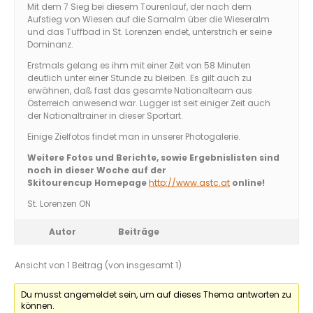
Mit dem 7 Sieg bei diesem Tourenlauf, der nach dem
Aufstieg von Wiesen auf die Samalm über die Wieseralm
und das Tuffbad in St. Lorenzen endet, unterstrich er seine
Dominanz.
Erstmals gelang es ihm mit einer Zeit von 58 Minuten
deutlich unter einer Stunde zu bleiben. Es gilt auch zu
erwähnen, daß fast das gesamte Nationalteam aus
Österreich anwesend war. Lugger ist seit einiger Zeit auch
der Nationaltrainer in dieser Sportart.
Einige Zielfotos findet man in unserer Photogalerie.
Weitere Fotos und Berichte, sowie Ergebnislisten sind
noch in dieser Woche auf der
Skitourencup Homepage
http://www.astc.at
online!
St. Lorenzen ON
Autor
Beiträge
Ansicht von 1 Beitrag (von insgesamt 1)
Du musst angemeldet sein, um auf dieses Thema antworten zu
können.