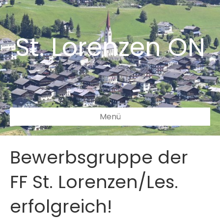
St. Lorenzen ON
Menü
Bewerbsgruppe der
FF St. Lorenzen/Les.
erfolgreich!