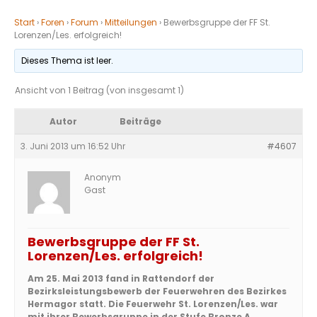
Start
›
Foren
›
Forum
›
Mitteilungen
›
Bewerbsgruppe der FF St.
Lorenzen/Les. erfolgreich!
Dieses Thema ist leer.
Ansicht von 1 Beitrag (von insgesamt 1)
Autor
Beiträge
3. Juni 2013 um 16:52 Uhr
#4607
Anonym
Gast
Bewerbsgruppe der FF St.
Lorenzen/Les. erfolgreich!
Am 25. Mai 2013 fand in Rattendorf der
Bezirksleistungsbewerb der Feuerwehren des Bezirkes
Hermagor statt. Die Feuerwehr St. Lorenzen/Les. war
mit ihrer Bewerbsgruppe in der Stufe Bronze A