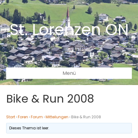
St. Lorenzen ON
Menü
Bike & Run 2008
Start
›
Foren
›
Forum
›
Mitteilungen
›
Bike & Run 2008
Dieses Thema ist leer.