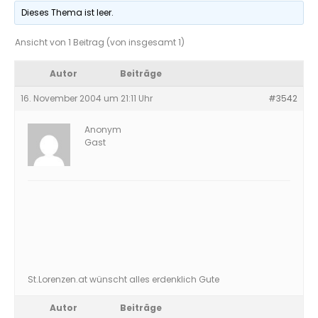
Dieses Thema ist leer.
Ansicht von 1 Beitrag (von insgesamt 1)
Autor
Beiträge
16. November 2004 um 21:11 Uhr
#3542
Anonym
Gast
St.Lorenzen.at wünscht alles erdenklich Gute
Autor
Beiträge