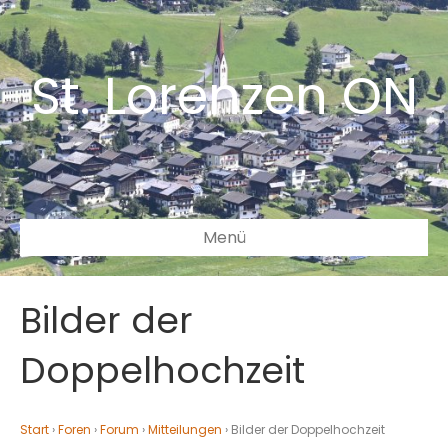
St. Lorenzen ON
Menü
Bilder der
Doppelhochzeit
Start
›
Foren
›
Forum
›
Mitteilungen
›
Bilder der Doppelhochzeit