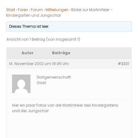
Start
›
Foren
›
Forum
›
Mitteilungen
›
Bilder zur Martinifeier –
Kindergarten und Jungschar
Dieses Thema ist leer.
Ansicht von 1 Beitrag (von insgesamt 1)
Autor
Beiträge
14. November 2002 um 19:45 Uhr
#3201
Dorfgemeinschaft
Gast
Hier ein paar Fotos von der Martinifeier des Kindergartens
und der Jungschar