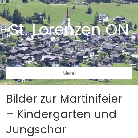
St. Lorenzen ON
Menü
Bilder zur Martinifeier
– Kindergarten und
Jungschar