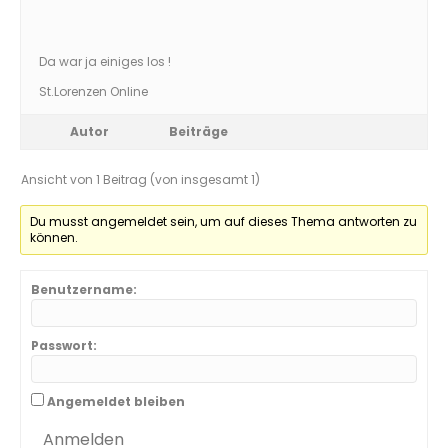
Da war ja einiges los !
St.Lorenzen Online
Autor
Beiträge
Ansicht von 1 Beitrag (von insgesamt 1)
Du musst angemeldet sein, um auf dieses Thema antworten zu
können.
Benutzername:
Passwort:
Angemeldet bleiben
Anmelden