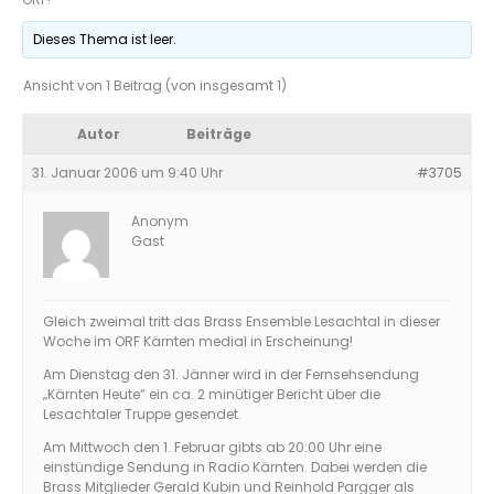
Dieses Thema ist leer.
Ansicht von 1 Beitrag (von insgesamt 1)
Autor
Beiträge
31. Januar 2006 um 9:40 Uhr
#3705
Anonym
Gast
Gleich zweimal tritt das Brass Ensemble Lesachtal in dieser
Woche im ORF Kärnten medial in Erscheinung!
Am Dienstag den 31. Jänner wird in der Fernsehsendung
„Kärnten Heute“ ein ca. 2 minütiger Bericht über die
Lesachtaler Truppe gesendet.
Am Mittwoch den 1. Februar gibts ab 20:00 Uhr eine
einstündige Sendung in Radio Kärnten. Dabei werden die
Brass Mitglieder Gerald Kubin und Reinhold Pargger als