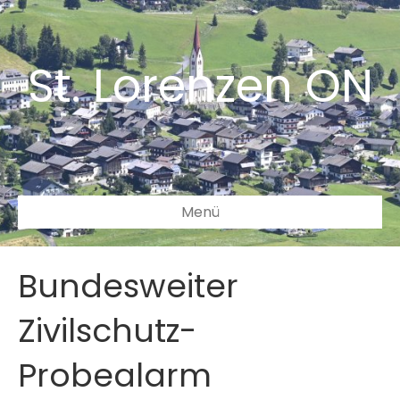
St. Lorenzen ON
Menü
Bundesweiter
Zivilschutz-
Probealarm