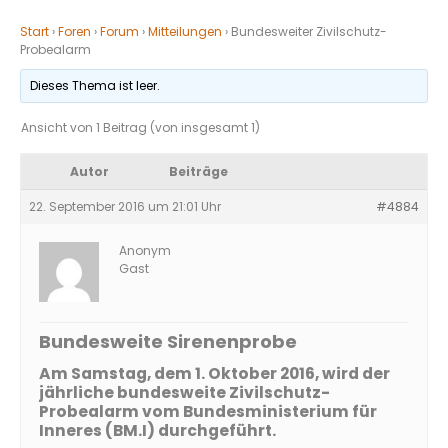
Start
›
Foren
›
Forum
›
Mitteilungen
›
Bundesweiter Zivilschutz-
Probealarm
Dieses Thema ist leer.
Ansicht von 1 Beitrag (von insgesamt 1)
Autor
Beiträge
22. September 2016 um 21:01 Uhr
#4884
Anonym
Gast
Bundesweite Sirenenprobe
Am Samstag, dem 1. Oktober 2016, wird der
jährliche bundesweite Zivilschutz-
Probealarm vom Bundesministerium für
Inneres (BM.I) durchgeführt.