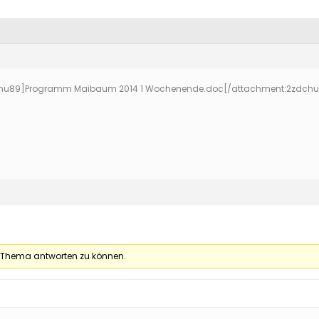
hu89]
Programm Maibaum 2014 1 Wochenende.doc
[/attachment:2zdch
 Thema antworten zu können.