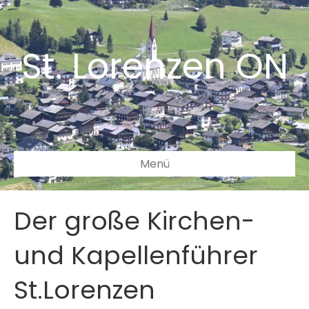
St. Lorenzen ON
Menü
Der große Kirchen-
und Kapellenführer
St.Lorenzen