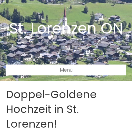
St. Lorenzen ON
Menü
Doppel-Goldene
Hochzeit in St.
Lorenzen!