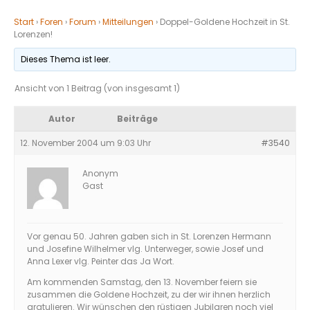
Start
›
Foren
›
Forum
›
Mitteilungen
›
Doppel-Goldene Hochzeit in St.
Lorenzen!
Dieses Thema ist leer.
Ansicht von 1 Beitrag (von insgesamt 1)
Autor
Beiträge
12. November 2004 um 9:03 Uhr
#3540
Anonym
Gast
Vor genau 50. Jahren gaben sich in St. Lorenzen Hermann
und Josefine Wilhelmer vlg. Unterweger, sowie Josef und
Anna Lexer vlg. Peinter das Ja Wort.
Am kommenden Samstag, den 13. November feiern sie
zusammen die Goldene Hochzeit, zu der wir ihnen herzlich
gratulieren. Wir wünschen den rüstigen Jubilaren noch viel