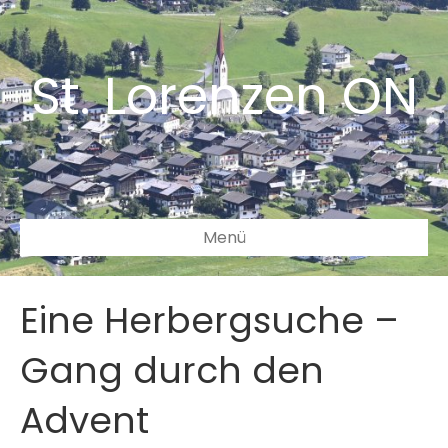
St. Lorenzen ON
Menü
Eine Herbergsuche –
Gang durch den
Advent