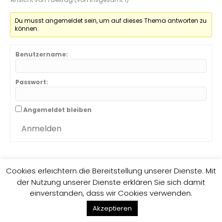
Du musst angemeldet sein, um auf dieses Thema antworten zu
können.
Benutzername:
Passwort:
Angemeldet bleiben
Anmelden
Cookies erleichtern die Bereitstellung unserer Dienste. Mit
der Nutzung unserer Dienste erklären Sie sich damit
Impressum
Datenschutzrichtlinie
einverstanden, dass wir Cookies verwenden.
F
G
E
Akzeptieren