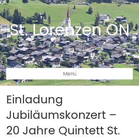
St. Lorenzen ON
Menü
Einladung
Jubiläumskonzert –
20 Jahre Quintett St.