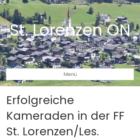
St. Lorenzen ON
Menü
Erfolgreiche
Kameraden in der FF
St. Lorenzen/Les.