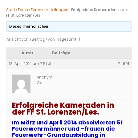
Start
›
Foren
›
Forum
›
Mitteilungen
›
Erfolgreiche Kameraden in der
FF St. Lorenzen/Les.
Dieses Thema ist leer.
Ansicht von 1 Beitrag (von insgesamt 1)
Autor
Beiträge
18. April 2014 um 7:51 Uhr
#4691
Anonym
Gast
Erfolgreiche Kameraden in
der FF St. Lorenzen/Les.
Im März und April 2014 absolvierten 51
Feuerwehrmänner und –frauen die
Feuerwehr-Grundausbildung in