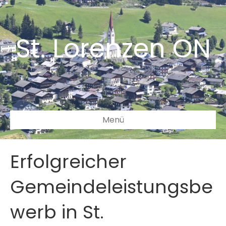
St. Lorenzen ON
Menü
Erfolgreicher
Gemeindeleistungsbe
werb in St.