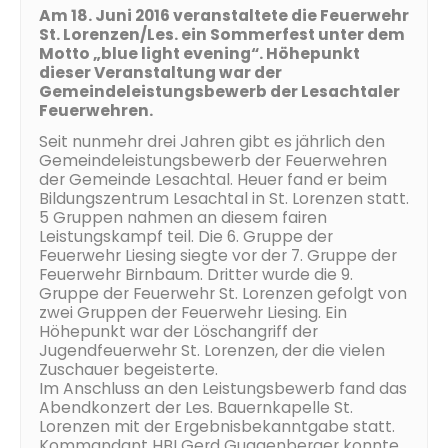
Am 18. Juni 2016 veranstaltete die Feuerwehr
St. Lorenzen/Les. ein Sommerfest unter dem
Motto „blue light evening“. Höhepunkt
dieser Veranstaltung war der
Gemeindeleistungsbewerb der Lesachtaler
Feuerwehren.
Seit nunmehr drei Jahren gibt es jährlich den
Gemeindeleistungsbewerb der Feuerwehren
der Gemeinde Lesachtal. Heuer fand er beim
Bildungszentrum Lesachtal in St. Lorenzen statt.
5 Gruppen nahmen an diesem fairen
Leistungskampf teil. Die 6. Gruppe der
Feuerwehr Liesing siegte vor der 7. Gruppe der
Feuerwehr Birnbaum. Dritter wurde die 9.
Gruppe der Feuerwehr St. Lorenzen gefolgt von
zwei Gruppen der Feuerwehr Liesing. Ein
Höhepunkt war der Löschangriff der
Jugendfeuerwehr St. Lorenzen, der die vielen
Zuschauer begeisterte.
Im Anschluss an den Leistungsbewerb fand das
Abendkonzert der Les. Bauernkapelle St.
Lorenzen mit der Ergebnisbekanntgabe statt.
Kommandant HBI Gerd Guggenberger konnte