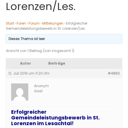
Lorenzen/Les.
Start
›
Foren
›
Forum
›
Mitteilungen
›
Erfolgreicher
Gemeindeleistungsbewerb in St. Lorenzen/Les.
Dieses Thema ist leer.
Ansicht von 1 Beitrag (von insgesamt 1)
Autor
Beiträge
12. Juli 2016 um 11:20 Uhr
#4863
Anonym
Gast
Erfolgreicher
Gemeindeleistungsbewerb in St.
Lorenzen im Lesachtal!