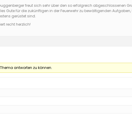
genberger freut sich sehr über den so erfolgreich abgeschlossenen G
s Gute für die zukünftigen in der Feuerwehr zu bewältigenden Aufgaben, f
tens gerüstet sind.
ert recht herzlich!
 Thema antworten zu können.