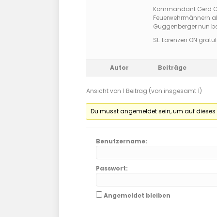
Kommandant Gerd Gug
Feuerwehrmännern alle
Guggenberger nun bes
St. Lorenzen ON gratuli
Autor
Beiträge
Ansicht von 1 Beitrag (von insgesamt 1)
Du musst angemeldet sein, um auf dieses
Benutzername:
Passwort:
Angemeldet bleiben