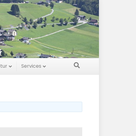
ltur
Services