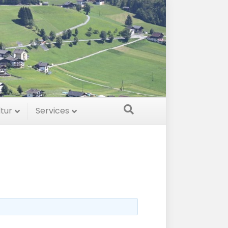
ltur
Services