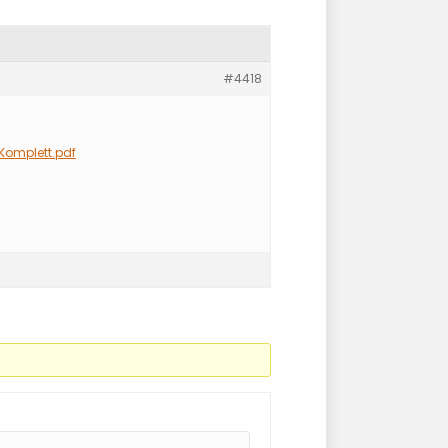
#4418
Komplett.pdf