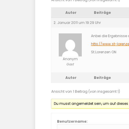
Autor
Beiträge
2. Januar 2011 um 19:29 Uhr
Anbei die Ergebnisse d
http://www.st-lorenz
St.Lorenzen ON
Anonym
Gast
Autor
Beiträge
Ansicht von 1 Beitrag (von insgesamt 1)
Du musst angemeldet sein, um auf dieses
Benutzername: