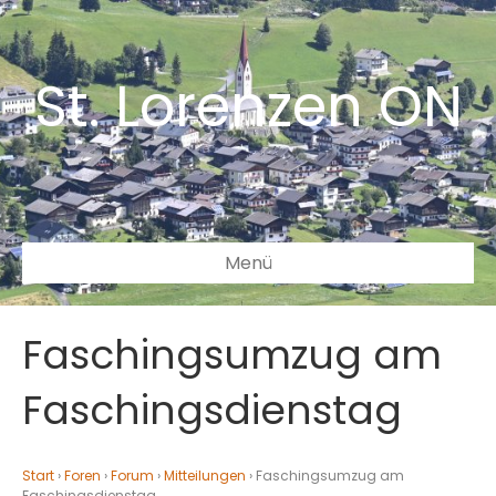
St. Lorenzen ON
Menü
Faschingsumzug am
Faschingsdienstag
Start
›
Foren
›
Forum
›
Mitteilungen
›
Faschingsumzug am
Faschingsdienstag