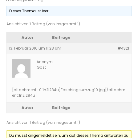
Dieses Thema ist leer.
Ansicht von 1 Beitrag (von insgesamt 1)
Autor
Beiträge
13. Februar 2010 um 11:28 Uhr
#4321
Anonym
Gast
[attachment=0:1n2l284u]
Faschingsumzug10.jpg
[/attachm
ent:1n2l284u]
Autor
Beiträge
Ansicht von 1 Beitrag (von insgesamt 1)
Du musst angemeldet sein, um auf dieses Thema antworten zu