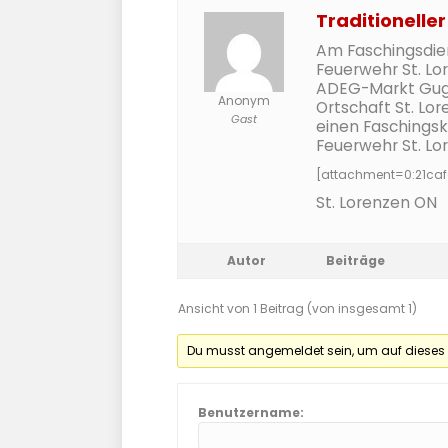
Traditionell
Am Faschingsdiens
Feuerwehr St. Lo
ADEG-Markt Gugg
Anonym
Ortschaft St. Lo
Gast
einen Faschingsk
Feuerwehr St. Lo
[attachment=0:21caf
St. Lorenzen ON
Autor
Beiträge
Ansicht von 1 Beitrag (von insgesamt 1)
Du musst angemeldet sein, um auf dieses
Benutzername: