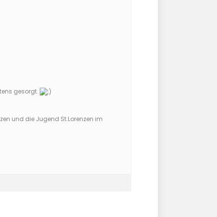
tens gesorgt.
zen und die Jugend St.Lorenzen im