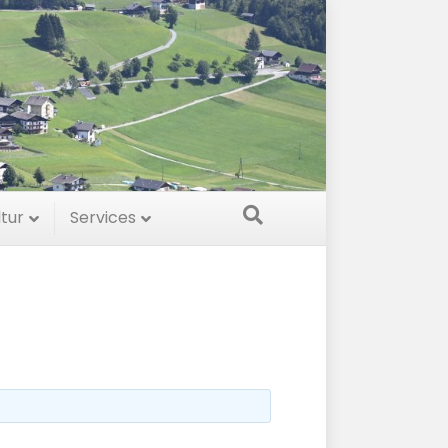
ltur
Services