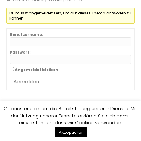
Du musst angemeldet sein, um auf dieses Thema antworten zu
können.
Benutzername:
Passwort:
Angemeldet bleiben
Anmelden
Cookies erleichtern die Bereitstellung unserer Dienste. Mit
der Nutzung unserer Dienste erklären Sie sich damit
Impressum
Datenschutzrichtlinie
einverstanden, dass wir Cookies verwenden.
F
G
E
Akzeptieren