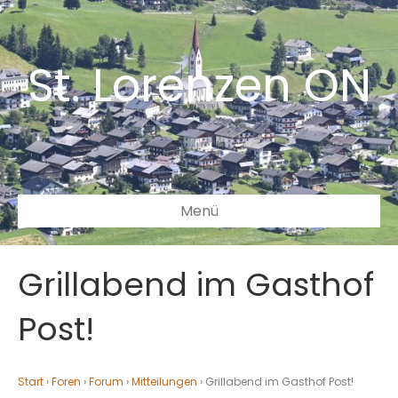
St. Lorenzen ON
Menü
Grillabend im Gasthof
Post!
Start
›
Foren
›
Forum
›
Mitteilungen
›
Grillabend im Gasthof Post!