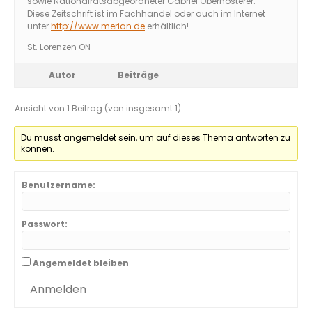
sowie Nationalratsabgeordneter Gabriel Obernosterer.
Diese Zeitschrift ist im Fachhandel oder auch im Internet
unter
http://www.merian.de
erhältlich!
St. Lorenzen ON
Autor
Beiträge
Ansicht von 1 Beitrag (von insgesamt 1)
Du musst angemeldet sein, um auf dieses Thema antworten zu
können.
Benutzername:
Passwort:
Angemeldet bleiben
Anmelden