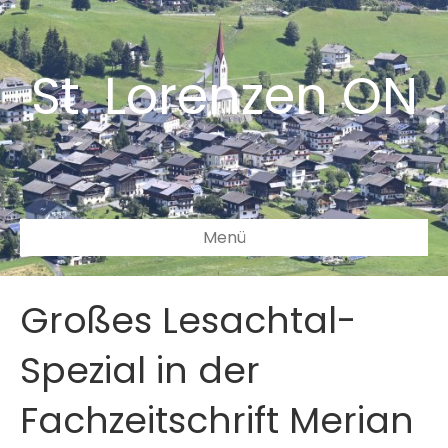
St. Lorenzen ON
Menü
Großes Lesachtal-
Spezial in der
Fachzeitschrift Merian