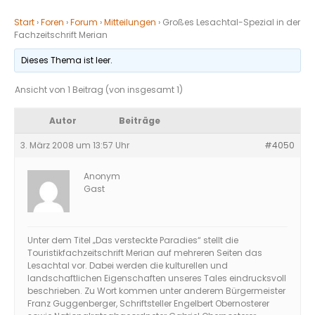
Start
›
Foren
›
Forum
›
Mitteilungen
›
Großes Lesachtal-Spezial in der
Fachzeitschrift Merian
Dieses Thema ist leer.
Ansicht von 1 Beitrag (von insgesamt 1)
Autor
Beiträge
3. März 2008 um 13:57 Uhr
#4050
Anonym
Gast
Unter dem Titel „Das versteckte Paradies“ stellt die
Touristikfachzeitschrift Merian auf mehreren Seiten das
Lesachtal vor. Dabei werden die kulturellen und
landschaftlichen Eigenschaften unseres Tales eindrucksvoll
beschrieben. Zu Wort kommen unter anderem Bürgermeister
Franz Guggenberger, Schriftsteller Engelbert Obernosterer