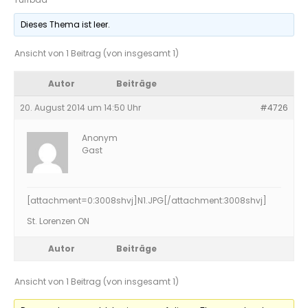
Dieses Thema ist leer.
Ansicht von 1 Beitrag (von insgesamt 1)
Autor
Beiträge
20. August 2014 um 14:50 Uhr
#4726
Anonym
Gast
[attachment=0:3008shvj]
N1.JPG
[/attachment:3008shvj]
St. Lorenzen ON
Autor
Beiträge
Ansicht von 1 Beitrag (von insgesamt 1)