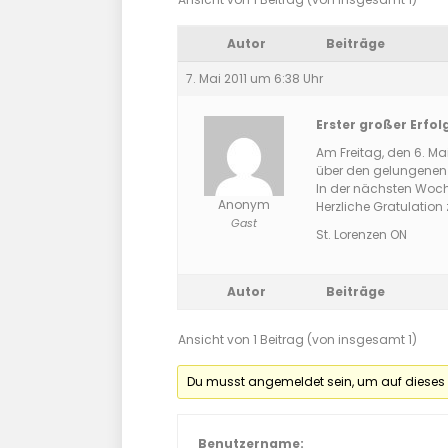
Autor
Beiträge
7. Mai 2011 um 6:38 Uhr
Erster großer Erfo
Am Freitag, den 6. Ma
über den gelungenen A
In der nächsten Woche
Anonym
Herzliche Gratulation z
Gast
St. Lorenzen ON
Autor
Beiträge
Ansicht von 1 Beitrag (von insgesamt 1)
Du musst angemeldet sein, um auf dieses
Benutzername: