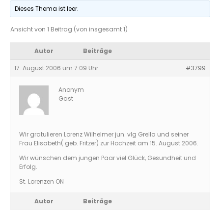
Dieses Thema ist leer.
Ansicht von 1 Beitrag (von insgesamt 1)
Autor
Beiträge
17. August 2006 um 7:09 Uhr
#3799
Anonym
Gast
Wir gratulieren Lorenz Wilhelmer jun. vlg Grella und seiner
Frau Elisabeth( geb. Fritzer) zur Hochzeit am 15. August 2006.
Wir wünschen dem jungen Paar viel Glück, Gesundheit und
Erfolg.
St. Lorenzen ON
Autor
Beiträge