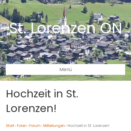
St. Lorenzen ON
Menü
Hochzeit in St.
Lorenzen!
Start
›
Foren
›
Forum
›
Mitteilungen
›
Hochzeit in St. Lorenzen!