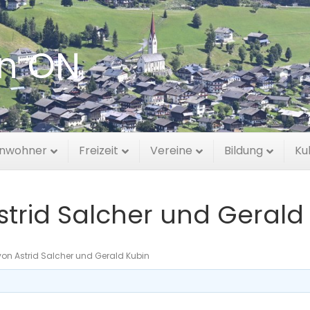
en ON
inwohner
Freizeit
Vereine
Bildung
Ku
strid Salcher und Gerald
von Astrid Salcher und Gerald Kubin