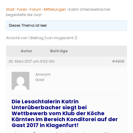
Start
›
Foren
›
Forum
›
Mitteilungen
›
Katrin Unterüberbacher
begeisterte die Jury!
Dieses Thema ist leer.
Ansicht von 1 Beitrag (von insgesamt 1)
Autor
Beiträge
30. März 2017 um 9:52 Uhr
#4938
Anonym
Gast
Die Lesachtalerin Katrin
Unterüberbacher siegt bei
Wettbewerb vom Klub der Köche
Kärnten im Bereich Konditorei auf der
Gast 2017 in Klagenfurt!