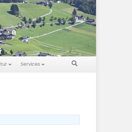
ltur
Services