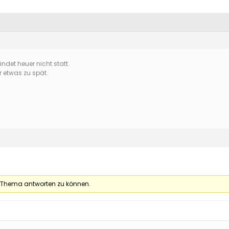
indet heuer nicht statt.
 etwas zu spät.
 Thema antworten zu können.