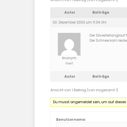
Autor
Beiträge
30. Dezember 2003 um 11:34 Uhr
Der Silvesterlanglauf f
Der Schnee kam leider
Anonym
Gast
Autor
Beiträge
Ansicht von 1 Beitrag (von insgesamt 1)
Du musst angemeldet sein, um auf dieses
Benutzername: