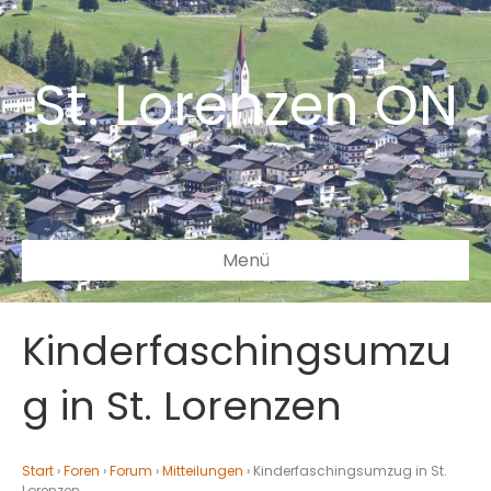
St. Lorenzen ON
Menü
Kinderfaschingsumzu
g in St. Lorenzen
Start
›
Foren
›
Forum
›
Mitteilungen
›
Kinderfaschingsumzug in St.
Lorenzen