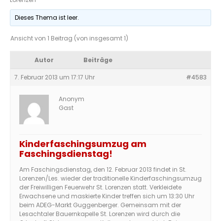
Dieses Thema ist leer.
Ansicht von 1 Beitrag (von insgesamt 1)
Autor
Beiträge
7. Februar 2013 um 17:17 Uhr
#4583
Anonym
Gast
Kinderfaschingsumzug am
Faschingsdienstag!
Am Faschingsdienstag, den 12. Februar 2013 findet in St.
Lorenzen/Les. wieder der traditionelle Kinderfaschingsumzug
der Freiwilligen Feuerwehr St. Lorenzen statt. Verkleidete
Erwachsene und maskierte Kinder treffen sich um 13:30 Uhr
beim ADEG-Markt Guggenberger. Gemeinsam mit der
Lesachtaler Bauernkapelle St. Lorenzen wird durch die