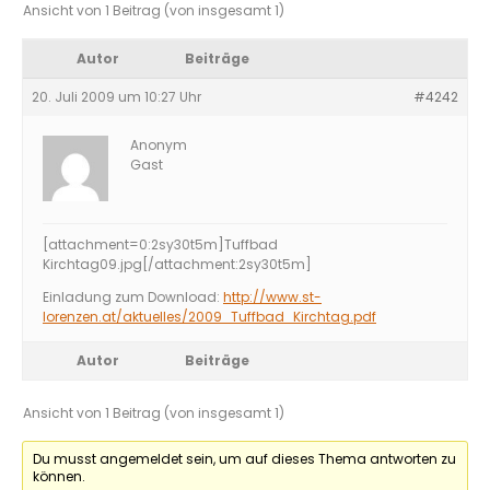
Ansicht von 1 Beitrag (von insgesamt 1)
Autor
Beiträge
20. Juli 2009 um 10:27 Uhr
#4242
Anonym
Gast
[attachment=0:2sy30t5m]
Tuffbad
Kirchtag09.jpg
[/attachment:2sy30t5m]
Einladung zum Download:
http://www.st-
lorenzen.at/aktuelles/2009_Tuffbad_Kirchtag.pdf
Autor
Beiträge
Ansicht von 1 Beitrag (von insgesamt 1)
Du musst angemeldet sein, um auf dieses Thema antworten zu
können.