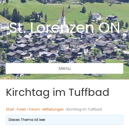
St. Lorenzen ON
Menü
Kirchtag im Tuffbad
Start
›
Foren
›
Forum
›
Mitteilungen
›
Kirchtag im Tuffbad
Dieses Thema ist leer.