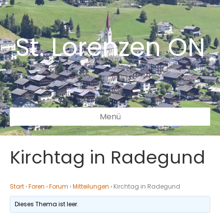
St. Lorenzen ON
Menü
Kirchtag in Radegund
Start
›
Foren
›
Forum
›
Mitteilungen
›
Kirchtag in Radegund
Dieses Thema ist leer.