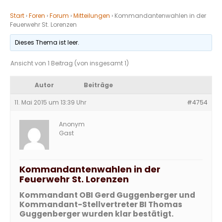
Start
›
Foren
›
Forum
›
Mitteilungen
›
Kommandantenwahlen in der
Feuerwehr St. Lorenzen
Dieses Thema ist leer.
Ansicht von 1 Beitrag (von insgesamt 1)
Autor
Beiträge
11. Mai 2015 um 13:39 Uhr
#4754
Anonym
Gast
Kommandantenwahlen in der
Feuerwehr St. Lorenzen
Kommandant OBI Gerd Guggenberger und
Kommandant-Stellvertreter BI Thomas
Guggenberger wurden klar bestätigt.