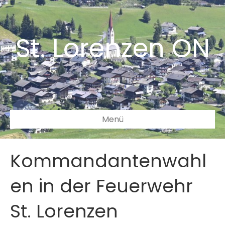
St. Lorenzen ON
Menü
Kommandantenwahl
en in der Feuerwehr
St. Lorenzen