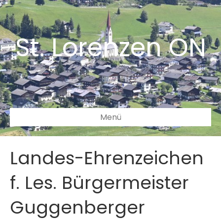
St. Lorenzen ON
Menü
Landes-Ehrenzeichen
f. Les. Bürgermeister
Guggenberger