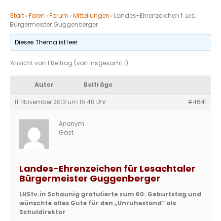
Start
›
Foren
›
Forum
›
Mitteilungen
›
Landes-Ehrenzeichen f. Les.
Bürgermeister Guggenberger
Dieses Thema ist leer.
Ansicht von 1 Beitrag (von insgesamt 1)
Autor
Beiträge
11. November 2013 um 15:48 Uhr
#4641
Anonym
Gast
Landes-Ehrenzeichen für Lesachtaler
Bürgermeister Guggenberger
LHStv.in Schaunig gratulierte zum 60. Geburtstag und
wünschte alles Gute für den „Unruhestand“ als
Schuldirektor