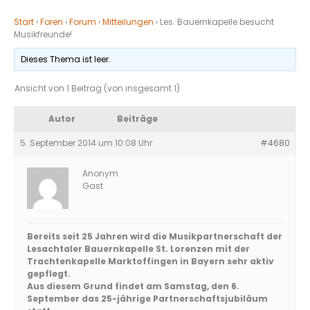
Start
›
Foren
›
Forum
›
Mitteilungen
›
Les. Bauernkapelle besucht
Musikfreunde!
Dieses Thema ist leer.
Ansicht von 1 Beitrag (von insgesamt 1)
Autor
Beiträge
5. September 2014 um 10:08 Uhr
#4680
Anonym
Gast
Bereits seit 25 Jahren wird die Musikpartnerschaft der
Lesachtaler Bauernkapelle St. Lorenzen mit der
Trachtenkapelle Marktoffingen in Bayern sehr aktiv
gepflegt.
Aus diesem Grund findet am Samstag, den 6.
September das 25-jährige Partnerschaftsjubiläum