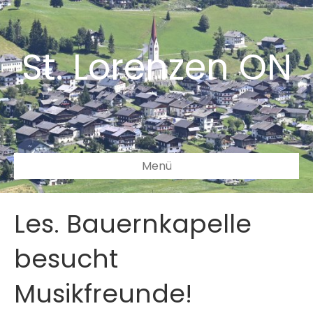
St. Lorenzen ON
Menü
Les. Bauernkapelle
besucht
Musikfreunde!