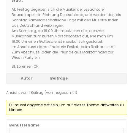
statt.
Ab Freitag begeben sich die Musiker der Lesachtaler
Bauernkapelle in Richtung Deutschland, und werden dort bis
Sonntag kameradschaftliche Tage mit den Musikfreunden
aus Deutschland verbringen.
Am Samstag, ab 18:00 Uhr musizieren die Lorenzner
Musikanten zum kurzen Marschkonzert auf, ehe man um
18:30 Uhr einen Gottesdienst musikalisch gestaltet.
Im Anschluss daran findet ein Festakt beim Rathaus statt.
Zum Abschluss laden die Freunde aus Marktoffingen zur
Wies`n Party ein.
St. Lorenzen ON
Autor
Beiträge
Ansicht von 1 Beitrag (von insgesamt 1)
Du musst angemeldet sein, um auf dieses Thema antworten zu
können.
Benutzername: